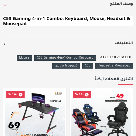
وصف المنتج
C53 Gaming 4-in-1 Combo: Keyboard, Mouse, Headset &
Mousepad
التعليقات
الكلمات الدليليلة :
Mouse
C53 Gaming 4-in-1 Combo: Keyboard
Headset & Mousepad
C53
كيبورد & ماوس
اشترى العملاء ايضاً
-14 %
-17 %