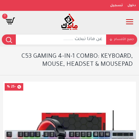
دخول
تسجيل
0
جميع الأقسام
C53 GAMING 4-IN-1 COMBO: KEYBOARD,
MOUSE, HEADSET & MOUSEPAD
-25 %