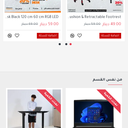
Gaming Desk Black 120 cm 60 cm RGB LED
Cherry Tree Furniture High Back Recliner Gaming Chair with Cushion & Retractable Footrest
49.00 دينار
59.00 دينار
59.00 دينار
69.00 دينار
اضافة للسلة
اضافة للسلة
من نفس القسم
نفذت الكمية
نفذت الكمية