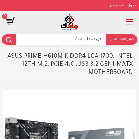
دخول
تسجيل
0
جميع الأقسام
ASUS PRIME H610M-K DDR4 LGA 1700, INTEL
12TH M.2, PCIE 4.0 ,USB 3.2 GEN1-MATX
MOTHERBOARD