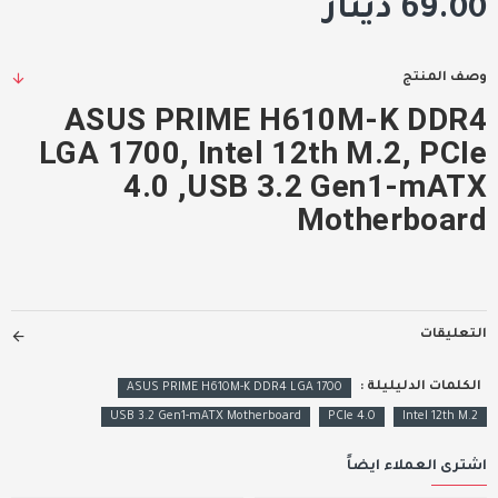
69.00 دينار
وصف المنتج
ASUS PRIME H610M-K DDR4
LGA 1700, Intel 12th M.2, PCIe
4.0 ,USB 3.2 Gen1-mATX
Motherboard
التعليقات
الكلمات الدليليلة :
ASUS PRIME H610M-K DDR4 LGA 1700
USB 3.2 Gen1-mATX Motherboard
PCIe 4.0
Intel 12th M.2
اشترى العملاء ايضاً