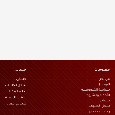
معلومات
حسابي
من نحن
حسابي
التوصيل
سجل الطلبات
سياسة الخصوصية
نظام العمولة
الأحكام والشروط
النشرة البريدية
حسابي
قسائم الهدايا
سجل الطلبات
رابط مخصص