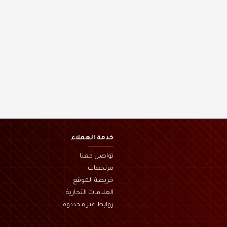
خدمة العملاء
تواصل معنا
مرتجعات
خريطة الموقع
العلامات التجارية
روابط غير محددوة