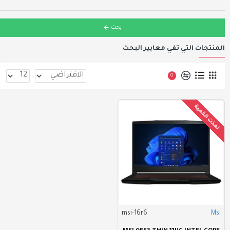
بحث
المنتجات التي تفي معايير البحث
0
نفذت الكمية
msi-16r6
Msi