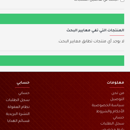
البحث في تفاصيل المنتجات
المنتجات التي تفي معايير البحث
لا يوجد أي منتجات تطابق معايير البحث.
معلومات
حسابي
من نحن
حسابي
التوصيل
سجل الطلبات
سياسة الخصوصية
نظام العمولة
الأحكام والشروط
النشرة البريدية
حسابي
قسائم الهدايا
سجل الطلبات