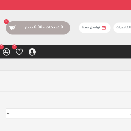
0
0 منتجات - 0.00 دينار
كاميرات
تواصل معنا
0
0