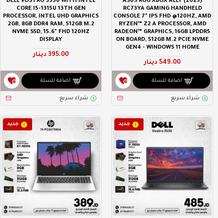
DELL VOSTRO 3530 WITH INTEL
ASUS ROG XBOX ALLY (2025)
CORE I5-1315U 13TH GEN
RC73YA GAMING HANDHELD
PROCESSOR, INTEL UHD GRAPHICS
CONSOLE 7" IPS FHD @120HZ, AMD
2GB, 8GB DDR4 RAM, 512GB M.2
RYZEN™ Z2 A PROCESSOR, AMD
NVME SSD, 15.6" FHD 120HZ
RADEON™ GRAPHICS, 16GB LPDDR5
DISPLAY
ON BOARD, 512GB M.2 PCIE NVME
GEN4 - WINDOWS 11 HOME
395.00 دينار
549.00 دينار
اضافة للسلة
اضافة للسلة
شراء سريع
شراء سريع
جديد
جديد