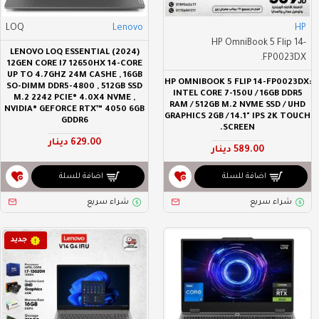
LOQ
Lenovo
HP
HP OmniBook 5 Flip 14-
LENOVO LOQ ESSENTIAL (2024)
FP0023DX.
12GEN CORE I7 12650HX 14-CORE
UP TO 4.7GHZ 24M CASHE , 16GB
HP OMNIBOOK 5 FLIP 14-FP0023DX:
SO-DIMM DDR5-4800 , 512GB SSD
INTEL CORE 7-150U / 16GB DDR5
M.2 2242 PCIE® 4.0X4 NVME ,
RAM / 512GB M.2 NVME SSD / UHD
NVIDIA® GEFORCE RTX™ 4050 6GB
GRAPHICS 2GB / 14.1" IPS 2K TOUCH
GDDR6
SCREEN.
629.00 دينار
589.00 دينار
اضافة للسلة
اضافة للسلة
شراء سريع
شراء سريع
جديد