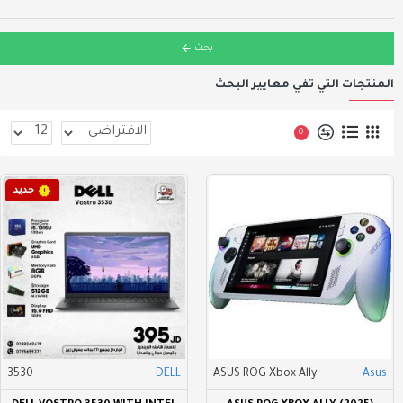
بحث
المنتجات التي تفي معايير البحث
0
جديد
3530
DELL
ASUS ROG Xbox Ally
Asus