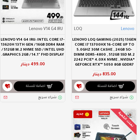
Lenovo V14 G4 IRU
LOQ
Lenovo
LENOVO V14 G4 IRU: INTEL CORE I7-
LENOVO LOQ GAMING (2025) 13GEN
13620H 13TH GEN / 16GB DDR4 RAM
CORE I7 13700HX 16-CORE UP TO
/ 512GB M.2 NVME SSD / INTEL UHD
5.0GHZ 30M CASHE , 24GB SO-
GRAPHICS 2GB / 14.1" FHD DISPLAY.
DIMM DDR5-4800 , 512GB SSD M.2
2242 PCIE® 4.0X4 NVME , NVIDIA®
499.00 دينار
GEFORCE RTX™ 5050 8GB GDDR7
835.00 دينار
اضافة للسلة
اضافة للسلة
شراء سريع
شراء سريع
نفذت الكمية
جديد