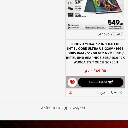
Lenovo YOGA 7
LENOVO YOGA 7 2 IN 1 16ILL10:
INTEL CORE ULTRA U5-226V / 16GB
DDR5 RAM / 512GB M.2 NVME SSD /
INTEL UHD GRAPHICS 2GB / 16.0" 2K
WUXGA TS TOUCH SCREEN.
549.00 دينار
اضافة للسلة
شراء سريع
لقد وصلت إلى نهاية القائمة.