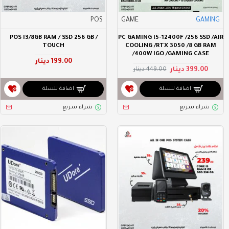
POS
GAME
GAMING
POS I3/8GB RAM / SSD 256 GB /
PC GAMING I5-12400F /256 SSD /AIR
TOUCH
COOLING /RTX 3050 /8 GB RAM
/400W IGO /GAMING CASE
199.00 دينار
399.00 دينار
449.00 دينار
اضافة للسلة
اضافة للسلة
شراء سريع
شراء سريع