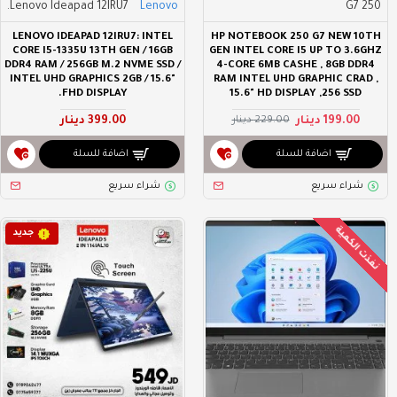
Lenovo Ideapad 12IRU7.
Lenovo
250 G7
LENOVO IDEAPAD 12IRU7: INTEL
HP NOTEBOOK 250 G7 NEW 10TH
CORE I5-1335U 13TH GEN / 16GB
GEN INTEL CORE I5 UP TO 3.6GHZ
DDR4 RAM / 256GB M.2 NVME SSD /
4-CORE 6MB CASHE , 8GB DDR4
INTEL UHD GRAPHICS 2GB / 15.6"
RAM INTEL UHD GRAPHIC CRAD ,
FHD DISPLAY.
15.6" HD DISPLAY ,256 SSD
199.00 دينار
399.00 دينار
229.00 دينار
اضافة للسلة
اضافة للسلة
شراء سريع
شراء سريع
نفذت الكمية
جديد