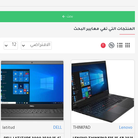
بحث
المنتجات التي تفي معايير البحث
0
latitud
DELL
THINKPAD
Lenovo