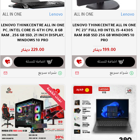
ALL IN ONE
Lenovo
ALL IN ONE
Lenovo
LENOVO THINKCENTRE ALL IN ONE
LENOVO THINKCENTRE ALL IN ONE
PC, INTEL CORE I5-6TH CPU, 8 GB
PC 23" FULL HD INTEL I5-4430S
RAM , 256 GB SSD, 21 INCH DISPLAY,
RAM 8GB SSD 256 GB WINDOWS 10
WINDOWS 10 PRO
PRO
199.00 دينار
229.00 دينار
اضافة للسلة
اضافة للسلة
شراء سريع
شراء سريع
نفذت الكمية
جديد