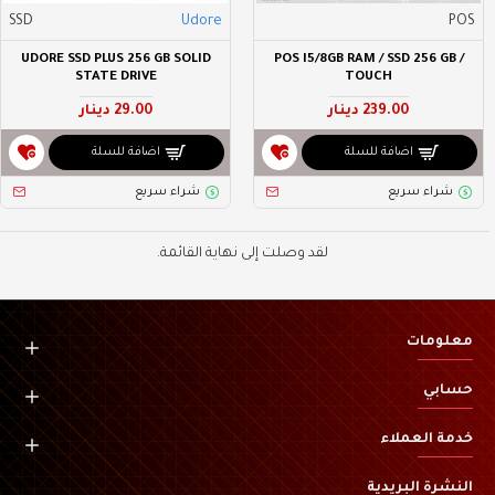
SSD
Udore
POS
UDORE SSD PLUS 256 GB SOLID
POS I5/8GB RAM / SSD 256 GB /
STATE DRIVE
TOUCH
239.00 دينار
29.00 دينار
اضافة للسلة
اضافة للسلة
شراء سريع
شراء سريع
لقد وصلت إلى نهاية القائمة.
معلومات
حسابي
خدمة العملاء
النشرة البريدية