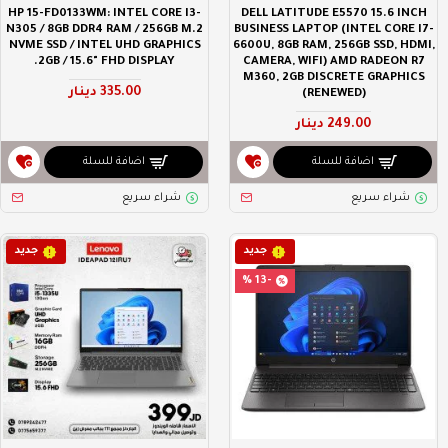
HP 15-FD0133WM: INTEL CORE I3-
DELL LATITUDE E5570 15.6 INCH
N305 / 8GB DDR4 RAM / 256GB M.2
BUSINESS LAPTOP (INTEL CORE I7-
NVME SSD / INTEL UHD GRAPHICS
6600U, 8GB RAM, 256GB SSD, HDMI,
2GB / 15.6" FHD DISPLAY.
CAMERA, WIFI) AMD RADEON R7
M360, 2GB DISCRETE GRAPHICS
335.00 دينار
(RENEWED)
249.00 دينار
اضافة للسلة
اضافة للسلة
شراء سريع
شراء سريع
جديد
جديد
-13 %