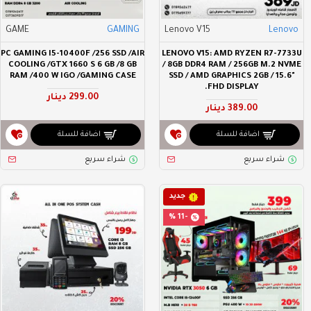
GAME
GAMING
Lenovo V15
Lenovo
PC GAMING I5-10400F /256 SSD /AIR
LENOVO V15: AMD RYZEN R7-7733U
COOLING /GTX 1660 S 6 GB /8 GB
/ 8GB DDR4 RAM / 256GB M.2 NVME
RAM /400 W IGO /GAMING CASE
SSD / AMD GRAPHICS 2GB / 15.6"
FHD DISPLAY.
299.00 دينار
389.00 دينار
اضافة للسلة
اضافة للسلة
شراء سريع
شراء سريع
جديد
-11 %