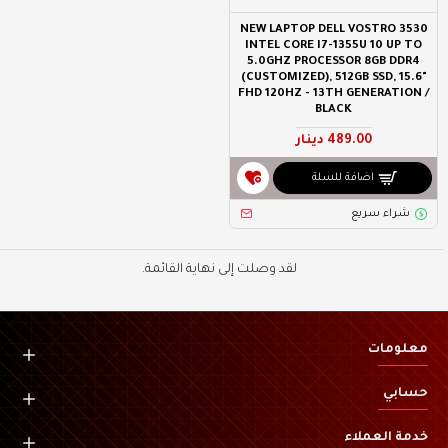
NEW LAPTOP DELL VOSTRO 3530
INTEL CORE I7-1355U 10 UP TO
5.0GHZ PROCESSOR 8GB DDR4
(CUSTOMIZED), 512GB SSD, 15.6"
FHD 120HZ - 13TH GENERATION /
BLACK
489.00 دينار
اضافة للسلة
شراء سريع
لقد وصلت إلى نهاية القائمة.
معلومات
حسابي
خدمة العملاء