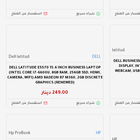
فسار عن المنتج
شراء سريع
استفسار عن المنتج
latitud
Dell latitud
DELL
DELL BUSINESS
DISPLAY, IN
DELL LATITUDE E5570 15.6 INCH BUSINESS LAPTOP
WEBCAM, USB-
(INTEL CORE I7-6600U, 8GB RAM, 256GB SSD, HDMI,
CAMERA, WIFI) AMD RADEON R7 M360, 2GB DISCRETE
GRAPHICS (RENEWED)
249.00 دينار
فسار عن المنتج
شراء سريع
استفسار عن المنتج
Hp ProBook
HP