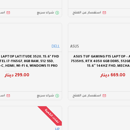
استفسار عن المنتج
شراء سريع
است
DELL
ASUS
 LAPTOP LATITUDE 3520, 15.6" FHD
ASUS TUF GAMING F15 LAPTOP – 
TEL I7-1165G7, 8GB RAM, 512 SSD,
7535HS, RTX 4050 6GB DDR5, 512GB
C, HDMI, WI-FI 6, WINDOWS 11 PRO
15.6″ 144HZ FHD, MECHA
669.00 دينار
299.00 دينار
استفسار عن المنتج
شراء سريع
است
نفذت الكمية