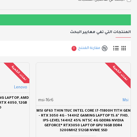
البحث في تفاصيل المنتجات
المنتجات التي تفي معايير البحث
مقارنة المنتج
0
نفذت الكمية
نفذت الكمية
Lenovo
NG LAPTOP, AMD
msi-16r6
Msi
RTX 4050, 12GB
D
MSI GF63 THIN 11UC INTEL CORE I7-11800H 11TH GEN
- RTX 3050 4G - 144HZ GAMING LAPTOP 15.6" FHD,
IPS-LEVEL 144HZ 45% NTSC 4G GDDR6 NVIDIA
GEFORCE® RTX3050 LAPTOP GPU 16GB DDR4
3200MHZ 512GB NVME SSD