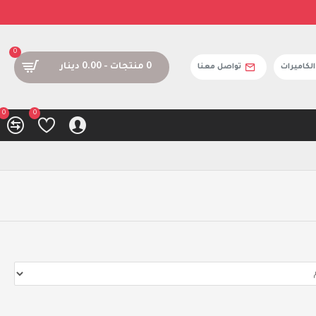
0
0 منتجات - 0.00 دينار
كاميرات
تواصل معنا
0
0