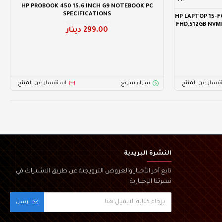
HP
HP PROBOOK 450 15.6 INCH G9 NOTEBOOK PC
SPECIFICATIONS
HP LAPTOP 15-F
FHD,512GB NVM
299.00 دينار
فسار عن المنتج
شراء سريع
استفسار عن المنتج
النشرة البريدية
تابع آخر الأخبار والعروض الترويجية عن طريق الاشتراك في
نشرتنا الإخبارية
ارسل